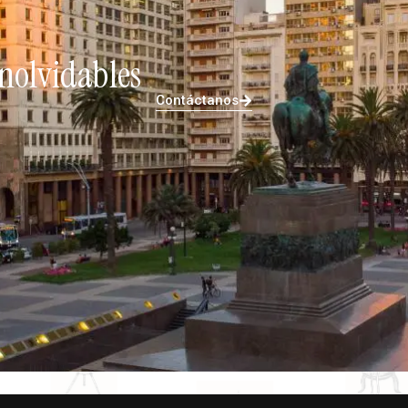
Inolvidables
Contáctanos