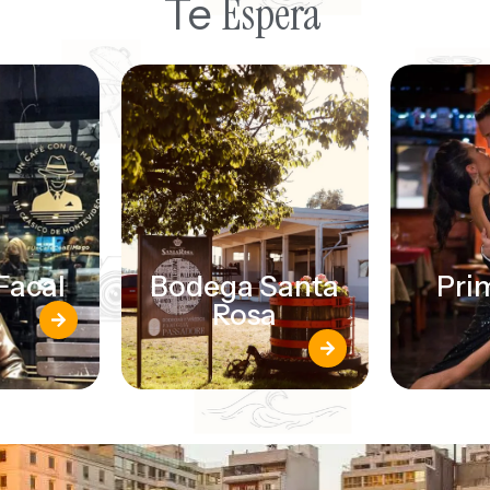
Espera
Te
Facal
Bodega Santa
Pri
Rosa