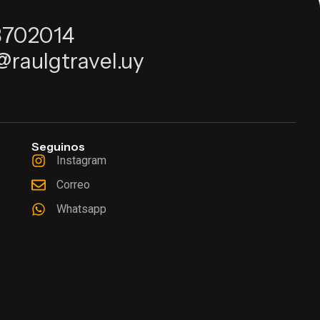
98702014
raulgtravel.uy
Seguinos
Instagram
Correo
Whatsapp