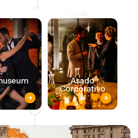
museum
Asado
Corporativo