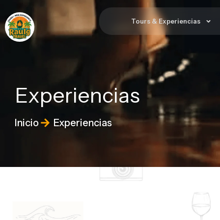
Tours & Experiencias
Experiencias
Inicio
Experiencias