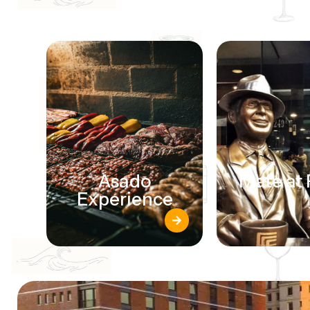
Asado
Mate at 
Experience